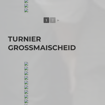
1
2
►
TURNIER
GROSSMAISCHEID